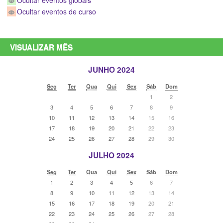
Ocultar eventos globais
Ocultar eventos de curso
VISUALIZAR MÊS
JUNHO 2024
Seg
Ter
Qua
Qui
Sex
Sáb
Dom
1
2
3
4
5
6
7
8
9
10
11
12
13
14
15
16
17
18
19
20
21
22
23
24
25
26
27
28
29
30
JULHO 2024
Seg
Ter
Qua
Qui
Sex
Sáb
Dom
1
2
3
4
5
6
7
8
9
10
11
12
13
14
15
16
17
18
19
20
21
22
23
24
25
26
27
28