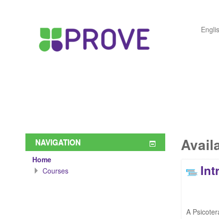
Englis
Avail
NAVIGATION
Home
Int
Courses
A Psicoter