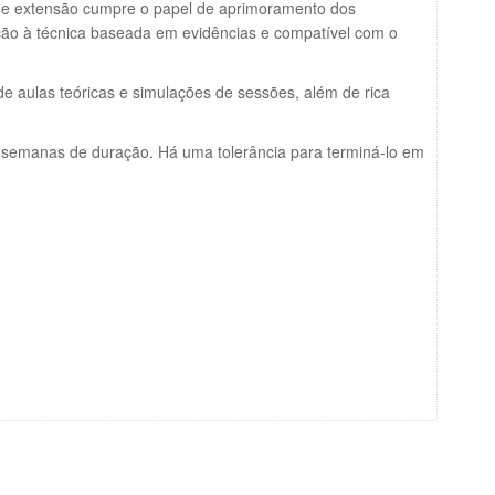
e de extensão cumpre o papel de aprimoramento dos
dução à técnica baseada em evidências e compatível com o
de aulas teóricas e simulações de sessões, além de rica
6 semanas de duração. Há uma tolerância para terminá-lo em