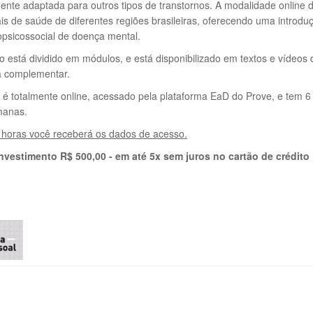
ente adaptada para outros tipos de transtornos. A modalidade onlin
ais de saúde de diferentes regiões brasileiras, oferecendo uma intro
psicossocial de doença mental.
 está dividido em módulos, e está disponibilizado em textos e vídeos 
ia complementar.
 é totalmente online, acessado pela plataforma EaD do Prove, e tem 
manas.
 horas você receberá os dados de acesso.
investimento R$ 500,00 - em até 5x sem juros no cartão de crédito